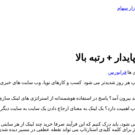
ار سهام
ار + رتبه بالا
 ها:
فرابورس
رتاپ هر روز شدیدتر می شود. کسب و کارهای نوپا، وب سایت های خبر
ند بیرون آمد؟ پاسخ در استفاده هوشمندانه از استراتژی های لینک سازی
اهمیت دارد؟ بک لینک به معنای ارجاع دادن یک سایت به سایت دیگر اس
شود، باید درک کنیم که این فرآیند صرفا خرید چند لینک از هر سایتی ن
ژ برای کلمه کلیدی استارتاپ می تواند نقطه عطفی در مسیر دیده شد