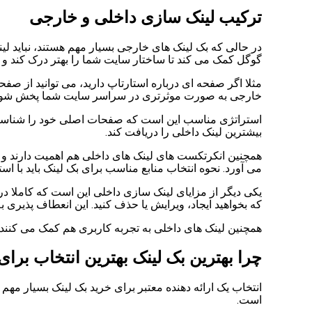
ترکیب لینک سازی داخلی و خارجی
در حالی که بک لینک های خارجی بسیار مهم هستند، نباید لی
گوگل کمک می کند تا ساختار سایت شما را بهتر درک کند و
مثلا اگر صفحه ای درباره استارتاپ دارید، می توانید از ص
خارجی به صورت موثرتری در سراسر سایت شما پخش شود
استراتژی مناسب این است که صفحات اصلی خود را شناسایی کن
بیشترین لینک داخلی را دریافت کند.
همچنین انکرتکست های لینک های داخلی هم اهمیت دارند و با
می آورد. نحوه انتخاب منابع مناسب برای بک لینک باید با ا
یکی دیگر از مزایای لینک سازی داخلی این است که کاملا در
که بخواهید ایجاد، ویرایش یا حذف کنید. این انعطاف پذیری
همچنین لینک های داخلی به تجربه کاربری هم کمک می کنند 
چرا بهترین بک لینک بهترین انتخاب برا
انتخاب یک ارائه دهنده معتبر برای خرید بک لینک بسیار مهم 
است.