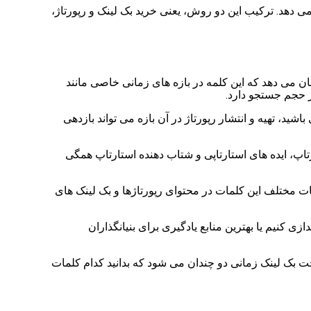
 دهد. ترکیب این دو روش، یعنی خرید بک لینک و رپورتاژ،
ان می دهد که این کلمه در بازه های زمانی خاصی مانند
ر حجم جستجو دارد.
اشید، تهیه و انتشار رپورتاژ در آن بازه می تواند بازدهی
تاپ، ایده های استارتاپی و شتاب دهنده استارتاپ همگی
ت مختلف این کلمات در محتوای رپورتاژها و بک لینک های
ونه یک استارتاپ موفق راه اندازی کنیم یا بهترین منابع یادگیری برای بنیانگذاران
خت بک لینک زمانی دو چندان می شود که بدانید کدام کلمات