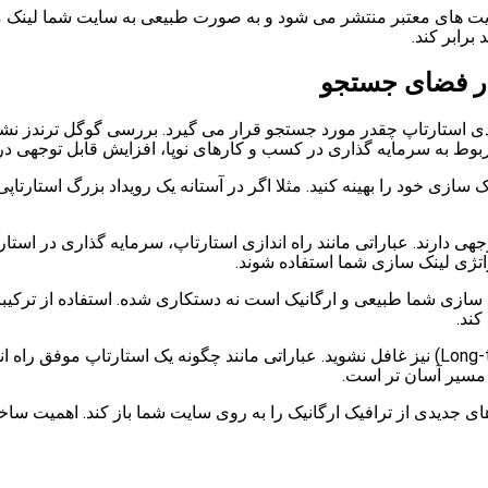
ایت های معتبر منتشر می شود و به صورت طبیعی به سایت شما لینک می
رابر کند.
در فضای جستجو
کلیدی استارتاپ چقدر مورد جستجو قرار می گیرد. بررسی گوگل ترندز نش
ر مربوط به سرمایه گذاری در کسب و کارهای نوپا، افزایش قابل توجهی د
ازی خود را بهینه کنید. مثلا اگر در آستانه یک رویداد بزرگ استارتاپی ب
ی دارند. عباراتی مانند راه اندازی استارتاپ، سرمایه گذاری در استار
اتژی لینک سازی شما استفاده شوند.
 سازی شما طبیعی و ارگانیک است نه دستکاری شده. استفاده از ترکیبا
کند.
نکته مهم این است که باید از کلمات کلیدی با دنباله بلند (Long-tail) نیز غافل نشوید. عباراتی مانند چگ
 مسیر آسان تر است.
های جدیدی از ترافیک ارگانیک را به روی سایت شما باز کند. اهمیت سا