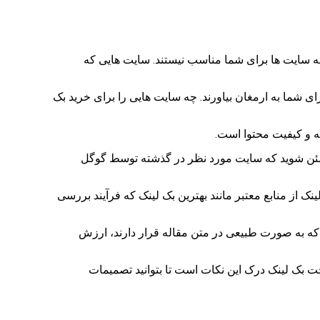
همه سایت ها برای شما مناسب نیستند. سایت هایی که
ای شما به ارمغان بیاورند. چه سایت هایی را برای خرید بک
مطمئن شوید که سایت مورد نظر در گذشته توسط گوگل
نک از منابع معتبر مانند بهترین بک لینک که فرآیند بررسی
 ای که معمولا نادیده گرفته می شود، موقعیت قرارگیری لینک در صفحه است. بک لینک های درون محتوا (Contextual Links) که به صورت طبیعی در متن مقاله قرار دارند، ارزش
ت بک لینک درک این نکات است تا بتوانید تصمیمات