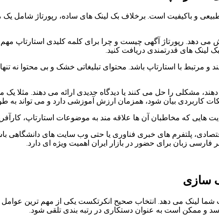
بیعی و باکیفیت است. برخلاف بک لینک های ساده، رپورتاژ شامل یک 
ایش می دهد. رپورتاژ آگهی چیست و چرا برای کلمه کلیدی استارتاپ مهم 
ک لینک های قدرتمندی دریافت کنید.
مند و مرتبط با استارتاپ باشد. محتوای تبلیغاتی خشک و بی محتوا نه
د، مشکلی را حل می کنند یا دیدگاه جدیدی ارائه می دهند. مثلا یک مقا
کات کاربردی بیان شود، همزمان ارزش آموزشی دارد و می تواند به طو
یت هایی که مخاطبان آن ها علاقه مند به موضوعات استارتاپ، کارآفرین
تصادی، پلتفرم های خبری فناوری یا حتی وب سایت های دانشگاهی باشند.
بر فارسی زبان برای حضور در بازار ایران اهمیت ویژه ای دارد.
ک سازی
ما لینک می دهد. انتخاب صحیح انکرتکست یکی از مهم ترین عوامل م
 و ممکن است به عنوان دستکاری در رتبه بندی تلقی شود.