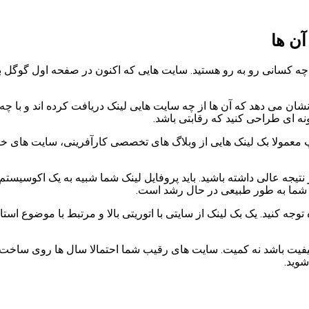
آن ها
ا چه کسانی رو به رو هستید. سایت هایی که اکنون در صفحه اول گوگل برا
رسی این سایت ها با ابزارهایی مانند Ahrefs یا SEMrush نشان می دهد که آن ها از چه سایت هایی لین
نه ای طراحی کنید که رقابتی باشد.
معمولا بک لینک هایی از وبلاگ های تخصصی کارآفرینی، سایت های خب
ار نتیجه عالی داشته باشید. باید پروفایل لینک شما شبیه به یک اکوسیست
 شما به طور طبیعی در حال رشد است.
 توجه کنید. یک بک لینک از سایتی با اتوریتی بالا و مرتبط با موضوع 
کیفیت باشد نه کمیت. سایت های رقیب شما احتمالا سال ها روی ساخت این
شوید.