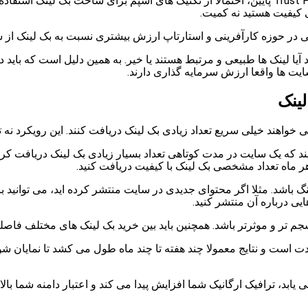
از سوی دیگر، یک سایت با Citation Flow بسیار بالا اما Trust Flow پایین، احتمالا از تکنیک های 
 کیفیت هستید نه کمیت.
ی در حوزه کارآفرینی و استارتاپ ارزش بیشتری نسبت به بک لینک از س
آیا لینک ها طبیعی و مرتبط هستند یا خیر. به همین دلیل است که باید 
ایت ها واقعا ارزش سرمایه گذاری دارند.
لینک
ی خواهند خیلی سریع تعداد زیادی بک لینک دریافت کنند. این رویکرد ن
د که یک سایت در مدت کوتاهی تعداد بسیار زیادی بک لینک دریافت کر
هر ماه تعداد مشخصی بک لینک با کیفیت دریافت کنید.
نگ باشد. مثلا اگر محتوای جدیدی در سایت منتشر کرده اید، می توانید
ایی درباره آن منتشر کنید.
 تر و موثرتر باشد. همچنین باید بین خرید بک لینک های مختلف فاصل
دت است و نتایج معمولا چند هفته تا چند ماه طول می کشد تا نمایان شو
 یابد، ترافیک ارگانیک شما افزایش پیدا می کند و اعتبار دامنه شما بال