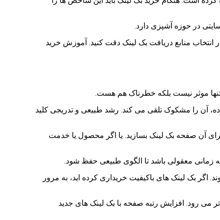
اسپم برای ساخت بک لینک استفاده کرده است. هنگام خرید بک لینک باید این شاخص ها را
ایتی در حوزه آشپزی دارد.
در انتخاب منابع دریافت بک لینک دقت کنید. آموزش خرید
ه تنها موثر نیست بلکه خطرناک هم هست.
ده، آن را مشکوک تلقی می کند. رشد طبیعی و تدریجی کلید
 برای آن صفحه بک لینک بسازید. یا اگر محصول یا خدمت
ه زمانی معقولی باشد تا الگوی طبیعی حفظ شود.
ند. اگر بک لینک های باکیفیت خریداری کرده اید، به مرور
اتر می رود. افزایش رتبه صفحه با بک لینک های جدید