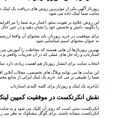
رپورتاژ آگهی یکی از موثرترین روش های دریافت بک لینک ط
سایت شما لینک داده می شود.
این روش علاوه بر تقویت سئو، اعتبار برند شما را نیز افز
را بگویید، دانش و تخصص خود را نشان دهید و در عین حال ب
برای موفقیت در خرید رپورتاژ، باید محتوای آن واقعا ارزش
به عنوان محتوای اسپم شناسایی شود.
بهترین رپورتاژها آن هایی هستند که مخاطب را آموزش می دهن
استارتاپ و راه حل های عملی که در آن تجربیات واقعی و ن
انتخاب سایت برای انتشار رپورتاژ هم اهمیت زیادی دارد. سا
این سایت ها می توانند وبلاگ های تخصصی، مجلات آنلاین اق
شما را طبیعی تر می کند. خرید بک لینک ایرانی از منابع معت
نقش انکرتکست در موفقیت کمپین لین
انکرتکست متنی است که روی آن کلیک می شود و به سایت ش
انکرتکست مشابه باشند، برای گوگل مشکوک به نظر می رسد