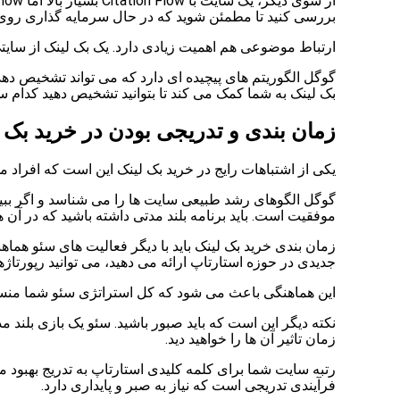
بررسی کنید تا مطمئن شوید که در حال سرمایه گذاری روی
ارتباط موضوعی هم اهمیت زیادی دارد. یک بک لینک از سایت
گوگل الگوریتم های پیچیده ای دارد که می تواند تشخیص دهد 
بک لینک به شما کمک می کند تا بتوانید تشخیص دهید کدام س
زمان بندی و تدریجی بودن در خرید بک 
یکی از اشتباهات رایج در خرید بک لینک این است که افراد م
گوگل الگوهای رشد طبیعی سایت ها را می شناسد و اگر ببین
موفقیت است. باید برنامه بلند مدتی داشته باشید که در آن 
زمان بندی خرید بک لینک باید با دیگر فعالیت های سئو هماه
جدیدی در حوزه استارتاپ ارائه می دهید، می توانید رپورتاژه
این هماهنگی باعث می شود که کل استراتژی سئو شما منسجم
نکته دیگر این است که باید صبور باشید. سئو یک بازی بلند م
زمان تاثیر آن ها را خواهید دید.
رتبه سایت شما برای کلمه کلیدی استارتاپ به تدریج بهبود می
فرآیندی تدریجی است که نیاز به صبر و پایداری دارد.