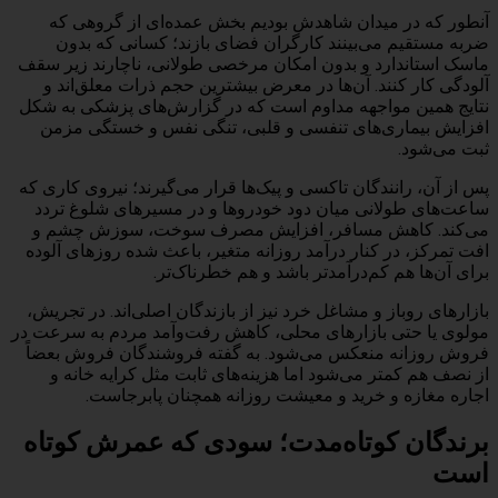
آنطور که در میدان شاهدش بودیم بخش عمده‌ای از گروهی که
ضربه مستقیم می‌بینند کارگران فضای بازند؛ کسانی که بدون
ماسک استاندارد و بدون امکان مرخصی طولانی، ناچارند زیر سقف
آلودگی کار کنند. آن‌ها در معرض بیشترین حجم ذرات معلق‌اند و
نتایج همین مواجهه مداوم است که در گزارش‌های پزشکی به شکل
افزایش بیماری‌های تنفسی و قلبی، تنگی نفس و خستگی مزمن
ثبت می‌شود.
پس از آن، رانندگان تاکسی و پیک‌ها قرار می‌گیرند؛ نیروی کاری که
ساعت‌های طولانی میان دود خودروها و در مسیرهای شلوغ تردد
می‌کند. کاهش مسافر، افزایش مصرف سوخت، سوزش چشم و
افت تمرکز، در کنار درآمد روزانه متغیر، باعث شده روزهای آلوده
برای آن‌ها هم کم‌درآمدتر باشد و هم خطرناک‌تر.
بازارهای روباز و مشاغل خرد نیز از بازندگان اصلی‌اند. در تجریش،
مولوی یا حتی بازارهای محلی، کاهش رفت‌وآمد مردم به سرعت در
فروش روزانه منعکس می‌شود. به گفته فروشندگان فروش بعضاً
از نصف هم کمتر می‌شود اما هزینه‌های ثابت مثل کرایه خانه و
اجاره مغازه و خرید و معیشت روزانه همچنان پابرجاست.
برندگان کوتاه‌مدت؛ سودی که عمرش کوتاه
است