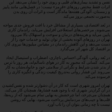
نفس و تشدید بیماری‌های قلبی و ریوی خود را نشان می‌دهد. این
اثرات فقط مختص روزهای «قرمز» نیست؛ در فصل‌هایی مانند پاییز
و زمستان، آلودگی هفته‌ها ماندگار است و اثرات آن روی بدن
به‌صورت تجمعی بروز می‌کند.
در بُعد اقتصادی، بسیاری از مشاغل خرد با افت فروش جدی مواجه
می‌شوند، مرخصی‌های استعلاجی افزایش می‌یابد، راندمان کاری
پایین می‌آید و هزینه‌های درمان و سوخت و استهلاک بالا می‌رود.
تهران در روزهای آلوده بخشی از توان تولید و خدمات خود را از
دست می‌دهد و این کاهش راندمان در مقیاس میلیون‌ها نیروی کار،
بر اقتصاد کل شهر اثر می‌گذارد.
در بُعد روانی، آلودگی احساس ناچاری، اضطراب و استیصال ایجاد
می‌کند. کسانی که مجبور به کار در هوای ناسالم‌اند، هر روز با ترس
از بدتر شدن شرایط و نگرانی از سلامتی خود و خانواده‌شان به کار
می‌روند. این فشار روانی به‌تدریج کیفیت زندگی و انگیزه کاری را
فرسوده می‌کند.
تهران امروز شهری است که کار در آن دشوارتر شده و نفس‌کشیدن
در آن گران‌تر. شهری که با وجود همه فشارها، همچنان کار می‌کند،
همچنان می‌چرخد، اما چرخشش به بهایی تمام می‌شود که از ریه‌ها،
قلب‌ها و جیب‌های مردمانش پرداخت می‌شود، بهایی که روشن
نیست تا چه زمانی بتوان آن را تاب آورد.