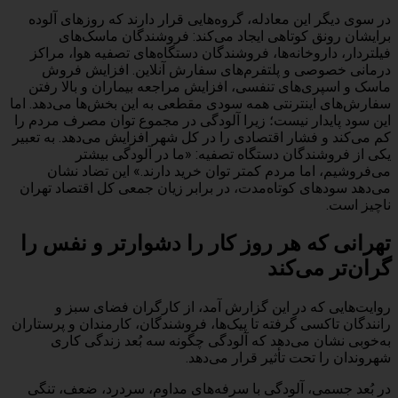
در سوی دیگر این معادله، گروه‌هایی قرار دارند که روزهای آلوده
برایشان رونق کوتاهی ایجاد می‌کند: فروشندگان ماسک‌های
فیلتردار، داروخانه‌ها، فروشندگان دستگاه‌های تصفیه هوا، مراکز
درمانی خصوصی و پلتفرم‌های سفارش آنلاین. افزایش فروش
ماسک و اسپری‌های تنفسی، افزایش مراجعه بیماران و بالا رفتن
سفارش‌های اینترنتی همه سودی مقطعی به این بخش‌ها می‌دهد. اما
این سود پایدار نیست؛ زیرا آلودگی در مجموع توان مصرف مردم را
کم می‌کند و فشار اقتصادی را در کل شهر افزایش می‌دهد. به تعبیر
یکی از فروشندگان دستگاه تصفیه: «ما در آلودگی بیشتر
می‌فروشیم، اما مردم کمتر توان خرید دارند.» این تضاد نشان
می‌دهد سودهای کوتاه‌مدت، در برابر زیان جمعی کل اقتصاد تهران
ناچیز است.
تهرانی که هر روز کار را دشوارتر و نفس را
گران‌تر می‌کند
روایت‌هایی که در این گزارش آمد، از کارگران فضای سبز و
رانندگان تاکسی گرفته تا پیک‌ها، فروشندگان، کارمندان و پرستاران
به‌خوبی نشان می‌دهد که آلودگی چگونه سه بُعد زندگی کاری
شهروندان را تحت تأثیر قرار می‌دهد.
در بُعد جسمی، آلودگی با سرفه‌های مداوم، سردرد، ضعف، تنگی