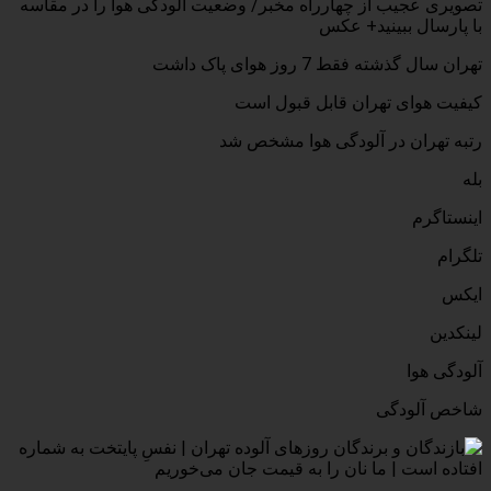
تصویری عجیب از چهارراه مخبر/ وضعیت آلودگی هوا را در مقاسه
با پارسال ببینید+ عکس
تهران سال گذشته فقط 7 روز هوای پاک داشت
کیفیت هوای تهران قابل قبول است
رتبه تهران در آلودگی هوا مشخص شد
بله
اینستاگرم
تلگرام
ایکس
لینکدین
آلودگی هوا
شاخص آلودگی