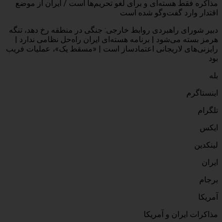
مذاکره فقط هسته‌ای و برای لغو تحریم‌ها است / ایران از موضع
اقتدار وارد گفت‌وگو شده است
دبیر شورای راهبردی روابط خارجی: جنگی در منطقه رخ دهد،‌ تنگه
هرمز بسته می‌شود | برنامه هسته‌ای ایران راه‌حل نظامی ندارد |
رایزنی‌های لاریجانی اعتمادساز است | «مسقط یک»، عملیات فریب
بود
بله
اینستاگرم
تلگرام
ایکس
لینکدین
ایران
برجام
آمریکا
مذاکرات ایران و آمریکا