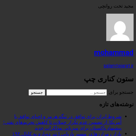
مجید تخت روانچی
mohammad
salamtejarat.ir
ستون کناری چپ
جستجو برای:
نوشته‌های تازه
شروط ایران برای توافق در تنگه هرمز و احیای توافق با
آمریکا: از تضمین عدم تکرار حملات تا کاهش تحریم‌های نفتی؛
پیشنهاد پاکستان برای میزبانی مذاکرات جدید
بازار رمزارزها در مسیر بازیابی | تتر دوباره به کانال ۱۹۲