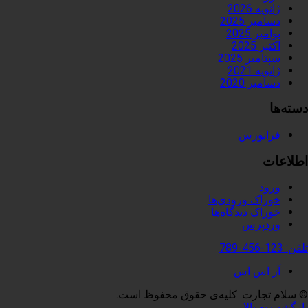
ژانویه 2026
دسامبر 2025
نوامبر 2025
اکتبر 2025
سپتامبر 2025
ژانویه 2021
دسامبر 2020
دسته‌ها
فرابورس
اطلاعات
ورود
خوراک ورودی‌ها
خوراک دیدگاه‌ها
وردپرس
تلفن:
123-456-789
آر اس اس
© سلام تجارت. کلیه‌ی حقوق محفوظ است.
بازگشت به بالا