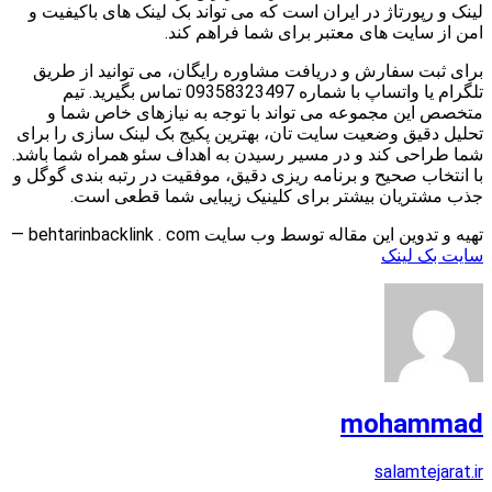
لینک و رپورتاژ در ایران است که می تواند بک لینک های باکیفیت و
امن از سایت های معتبر برای شما فراهم کند.
برای ثبت سفارش و دریافت مشاوره رایگان، می توانید از طریق
تلگرام یا واتساپ با شماره 09358323497 تماس بگیرید. تیم
متخصص این مجموعه می تواند با توجه به نیازهای خاص شما و
تحلیل دقیق وضعیت سایت تان، بهترین پکیج بک لینک سازی را برای
شما طراحی کند و در مسیر رسیدن به اهداف سئو همراه شما باشد.
با انتخاب صحیح و برنامه ریزی دقیق، موفقیت در رتبه بندی گوگل و
جذب مشتریان بیشتر برای کلینیک زیبایی شما قطعی است.
تهیه و تدوین این مقاله توسط وب سایت behtarinbacklink . com —
سایت بک لینک
mohammad
salamtejarat.ir