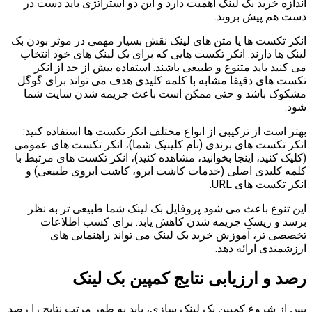
اندازه خرید بک لینک اهمیت دارد و این دو استراتژی باید دست در
دست هم پیش بروند.
انکر تکست ها یا متن های لینک نقش بسیار مهمی در موثر بودن بک
لینک ها دارند. انکر تکست هایی که برای بک لینک های خود انتخاب
می کنید باید متنوع و طبیعی باشند. استفاده بیش از حد از انکر
تکست های دقیقا مشابه با کلمه کلیدی هدف می تواند برای گوگل
مشکوک باشد و حتی ممکن است باعث جریمه شدن سایت شما
شود.
بهتر است از ترکیبی از انواع مختلف انکر تکست ها استفاده کنید:
انکر تکست های برندی (نام کلینیک شما)، انکر تکست های عمومی
(کلیک کنید، اینجا بخوانید، مشاهده کنید)، انکر تکست های مرتبط با
کلمه کلیدی اصلی (خدمات کاشت ابرو، کاشت ابروی طبیعی) و
انکر تکست های URL.
این تنوع باعث می شود پروفایل بک لینک شما طبیعی تر به نظر
برسد و ریسک جریمه شدن کاهش یابد. برای کسب اطلاعات
تخصصی تر، آموزش خرید بک لینک می تواند راهنمایی های
ارزشمندی ارائه دهد.
رصد و ارزیابی نتایج کمپین بک لینک
پس از شروع کمپین بک لینک سازی، باید به طور مرتب نتایج را رصد