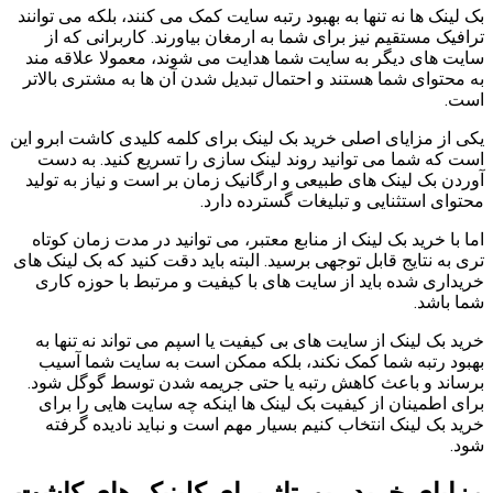
بک لینک ها نه تنها به بهبود رتبه سایت کمک می کنند، بلکه می توانند
ترافیک مستقیم نیز برای شما به ارمغان بیاورند. کاربرانی که از
سایت های دیگر به سایت شما هدایت می شوند، معمولا علاقه مند
به محتوای شما هستند و احتمال تبدیل شدن آن ها به مشتری بالاتر
است.
یکی از مزایای اصلی خرید بک لینک برای کلمه کلیدی کاشت ابرو این
است که شما می توانید روند لینک سازی را تسریع کنید. به دست
آوردن بک لینک های طبیعی و ارگانیک زمان بر است و نیاز به تولید
محتوای استثنایی و تبلیغات گسترده دارد.
اما با خرید بک لینک از منابع معتبر، می توانید در مدت زمان کوتاه
تری به نتایج قابل توجهی برسید. البته باید دقت کنید که بک لینک های
خریداری شده باید از سایت های با کیفیت و مرتبط با حوزه کاری
شما باشد.
خرید بک لینک از سایت های بی کیفیت یا اسپم می تواند نه تنها به
بهبود رتبه شما کمک نکند، بلکه ممکن است به سایت شما آسیب
برساند و باعث کاهش رتبه یا حتی جریمه شدن توسط گوگل شود.
برای اطمینان از کیفیت بک لینک ها اینکه چه سایت هایی را برای
خرید بک لینک انتخاب کنیم بسیار مهم است و نباید نادیده گرفته
شود.