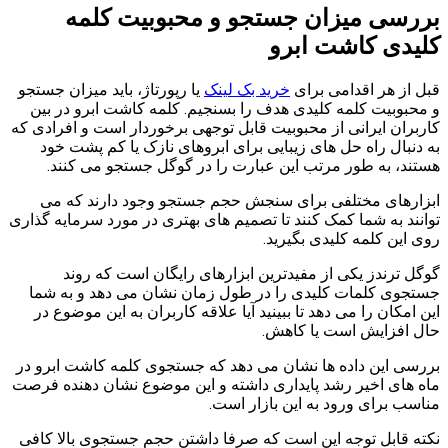
بررسی میزان جستجو و محبوبیت کلمه
کلیدی کاشت ابرو
قبل از هر اقدامی برای
خرید بک لینک
یا رپورتاژ، باید میزان جستجو
و محبوبیت کلمه کلیدی هدف را بسنجیم. کلمه کاشت ابرو در بین
کاربران ایرانی از محبوبیت قابل توجهی برخوردار است و افرادی که
به دنبال راه حل های زیبایی برای ابروهای نازک یا کم پشت خود
هستند، به طور مرتب این عبارت را در گوگل جستجو می کنند.
ابزارهای مختلفی برای سنجش حجم جستجو وجود دارند که می
توانند به شما کمک کنند تا تصمیم های بهتری در مورد سرمایه گذاری
روی این کلمه کلیدی بگیرید.
گوگل ترندز یکی از مفیدترین ابزارهای رایگان است که روند
جستجوی کلمات کلیدی را در طول زمان نشان می دهد و به شما
این امکان را می دهد تا ببینید آیا علاقه کاربران به این موضوع در
حال افزایش است یا کاهش.
بررسی این داده ها نشان می دهد که جستجوی کلمه کاشت ابرو در
ماه های اخیر رشد پایداری داشته و این موضوع نشان دهنده فرصت
مناسب برای ورود به این بازار است.
نکته قابل توجه این است که صرفا داشتن حجم جستجوی بالا کافی