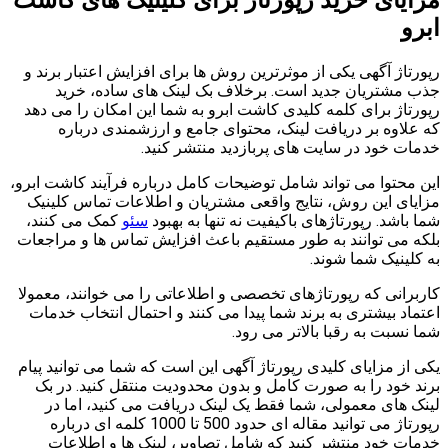
مزایای خرید رپورتاژ برای کلینیک های کاشت
ابرو
رپورتاژ آگهی یکی از موثرترین روش ها برای افزایش اعتبار برند و
جذب مشتریان جدید است. برخلاف بک لینک های ساده، خرید
رپورتاژ برای کلمه کلیدی کاشت ابرو به شما این امکان را می دهد
که علاوه بر دریافت لینک، محتوای جامع و ارزشمندی درباره
خدمات خود در سایت های پربازدید منتشر کنید.
این محتوا می تواند شامل توضیحات کامل درباره فرآیند کاشت ابرو،
مزایای این روش، نتایج واقعی مشتریان و اطلاعات تماس کلینیک
شما باشد. رپورتاژهای باکیفیت نه تنها به بهبود
سئو
کمک می کنند،
بلکه می توانند به طور مستقیم باعث افزایش تماس ها و مراجعات
به کلینیک شما شوند.
کاربرانی که رپورتاژهای تخصصی و اطلاعاتی را می خوانند، معمولا
اعتماد بیشتری به برند شما پیدا می کنند و احتمال انتخاب خدمات
شما نسبت به رقبا بالاتر می رود.
یکی از مزایای کلیدی رپورتاژ آگهی این است که شما می توانید پیام
برند خود را به صورت کامل و بدون محدودیت منتقل کنید. در بک
لینک های معمولی، شما فقط یک لینک دریافت می کنید، اما در
رپورتاژ می توانید مقاله ای حدود 500 تا 1000 کلمه ای درباره
خدمات خود منتشر کنید که شامل تصاویر، لینک ها و اطلاعات