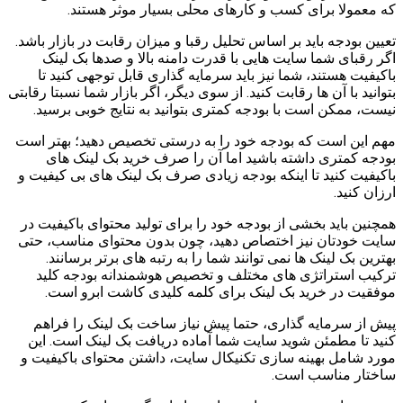
که معمولا برای کسب و کارهای محلی بسیار موثر هستند.
تعیین بودجه باید بر اساس تحلیل رقبا و میزان رقابت در بازار باشد.
اگر رقبای شما سایت هایی با قدرت دامنه بالا و صدها بک لینک
باکیفیت هستند، شما نیز باید سرمایه گذاری قابل توجهی کنید تا
بتوانید با آن ها رقابت کنید. از سوی دیگر، اگر بازار شما نسبتا رقابتی
نیست، ممکن است با بودجه کمتری بتوانید به نتایج خوبی برسید.
مهم این است که بودجه خود را به درستی تخصیص دهید؛ بهتر است
بودجه کمتری داشته باشید اما آن را صرف خرید بک لینک های
باکیفیت کنید تا اینکه بودجه زیادی صرف بک لینک های بی کیفیت و
ارزان کنید.
همچنین باید بخشی از بودجه خود را برای تولید محتوای باکیفیت در
سایت خودتان نیز اختصاص دهید، چون بدون محتوای مناسب، حتی
بهترین بک لینک ها نمی توانند شما را به رتبه های برتر برسانند.
ترکیب استراتژی های مختلف و تخصیص هوشمندانه بودجه کلید
موفقیت در خرید بک لینک برای کلمه کلیدی کاشت ابرو است.
پیش از سرمایه گذاری، حتما پیش نیاز ساخت بک لینک را فراهم
کنید تا مطمئن شوید سایت شما آماده دریافت بک لینک است. این
مورد شامل بهینه سازی تکنیکال سایت، داشتن محتوای باکیفیت و
ساختار مناسب است.