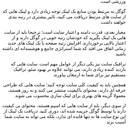
ورزشی است.
گوگل به مرتبط بودن منابع بک لینک توجه زیادی دارد و لینک هایی که
از سایت های مرتبط دریافت می کنید، تاثیر بیشتری در رتبه بندی
خواهند داشت.
معیار بعدی، قدرت دامنه و اعتبار سایت است؛ ترجیحا باید از سایت
هایی بک لینک بگیرید که خودشان رتبه خوبی در گوگل دارند و از
اعتبار بالایی برخوردارند. افزایش رتبه صفحه با بک لینک های جدید
زمانی اتفاق می افتد که شما استراتژی جامع و هوشمندانه ای داشته
باشید.
ترافیک سایت نیز یکی دیگر از عوامل مهم است. سایت هایی که
بازدید کننده زیادی دارند، می توانند علاوه بر بهبود سئو، ترافیک
مستقیم نیز برای شما به ارمغان بیاورند.
همچنین باید به کیفیت کلی سایت توجه کنید؛ سایت هایی که طراحی
حرفه ای دارند، محتوای باکیفیت منتشر می کنند و به روز هستند،
معمولا گزینه های بهتری برای لینک سازی محسوب می شوند.
از سوی دیگر، باید از سایت هایی که اسپم هستند، محتوای بی کیفیت
دارند یا توسط گوگل جریمه شده اند، دوری کنید. دریافت بک لینک از
این نوع سایت ها نه تنها فایده ای ندارد، بلکه می تواند به سایت شما
آسیب بزند.