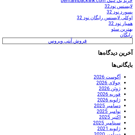
خرید بک لینک behtarinbacklink.com
لایسنس نود32
پسورد نود 32
اوکلی لایسنس رایگان نود 32
همیار نود 32
بهترین سئو
رایگان
فروش آنتی ویروس
آخرین دیدگاه‌ها
بایگانی‌ها
آگوست 2026
جولای 2026
ژوئن 2026
فوریه 2026
ژانویه 2026
دسامبر 2025
نوامبر 2025
اکتبر 2025
سپتامبر 2025
ژانویه 2021
دسامبر 2020